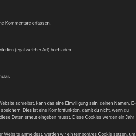
ine Kommentare erfassen.
Medien (egal welcher Art) hochladen.
mular.
bsite schreibst, kann das eine Einwilligung sein, deinen Namen, E-
peichern. Dies ist eine Komfortfunktion, damit du nicht, wenn du
 diese Daten erneut eingeben musst. Diese Cookies werden ein Jahr
eser Website anmeldest, werden wir ein temporäres Cookie setzen, um