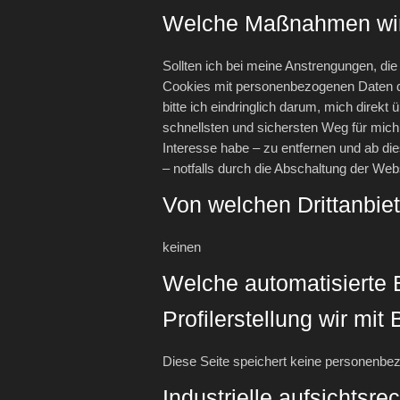
Welche Maßnahmen wir 
Sollten ich bei meine Anstrengungen, di
Cookies mit personenbezogenen Daten d
bitte ich eindringlich darum, mich direk
schnellsten und sichersten Weg für mich
Interesse habe – zu entfernen und ab di
– notfalls durch die Abschaltung der Web
Von welchen Drittanbiet
keinen
Welche automatisierte 
Profilerstellung wir mi
Diese Seite speichert keine personenbe
Industrielle aufsichtsr