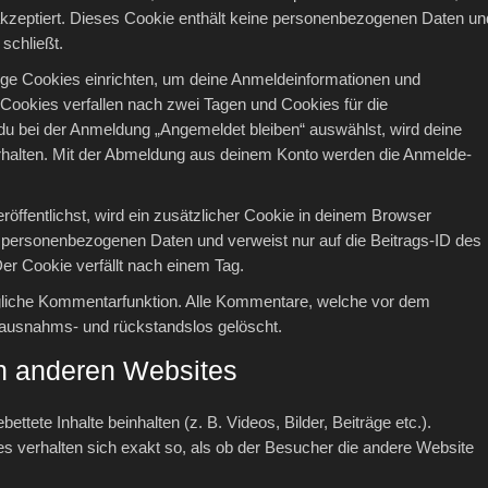
akzeptiert. Dieses Cookie enthält keine personenbezogenen Daten un
schließt.
ige Cookies einrichten, um deine Anmeldeinformationen und
Cookies verfallen nach zwei Tagen und Cookies für die
du bei der Anmeldung „Angemeldet bleiben“ auswählst, wird deine
halten. Mit der Abmeldung aus deinem Konto werden die Anmelde-
eröffentlichst, wird ein zusätzlicher Cookie in deinem Browser
e personenbezogenen Daten und verweist nur auf die Beitrags-ID des
Der Cookie verfällt nach einem Tag.
ängliche Kommentarfunktion. Alle Kommentare, welche vor dem
 ausnahms- und rückstandslos gelöscht.
on anderen Websites
ttete Inhalte beinhalten (z. B. Videos, Bilder, Beiträge etc.).
es verhalten sich exakt so, als ob der Besucher die andere Website