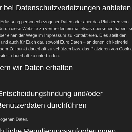
bei Datenschutzverletzungen anbieten
e Erfassung personenbezogener Daten oder aber das Platzieren von
urch diese Website zu vermeiden einmal etwas übersehen haben, s
t über einen der Wege im Impressum zu kontaktieren. Dies stellt den
 und auch für Euch dar, sowohl Eure Daten – an denen ich keinerlei
esem Zeitpunkt dauerhaft zu schützen bzw. das Platzieren von Cooki
site – dauerhaft zu unterbinden.
ern wir Daten erhalten
Entscheidungsfindung und/oder
t Benutzerdaten durchführen
zogenen Daten.
echtliche Regulierungsanforderungen