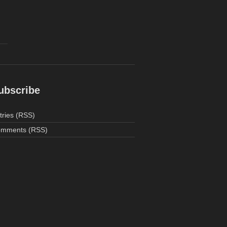
ubscribe
tries (RSS)
mments (RSS)