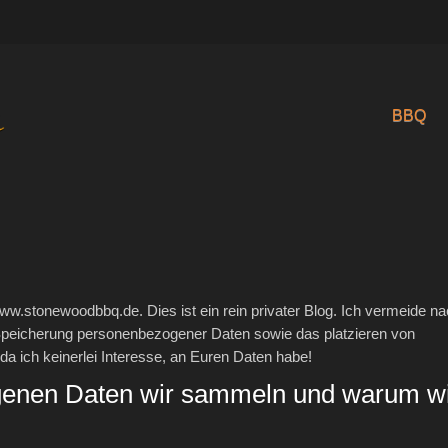
BBQ
www.stonewoodbbq.de. Dies ist ein rein privater Blog. Ich vermeide n
peicherung personenbezogener Daten sowie das platzieren von
 ich keinerlei Interesse, an Euren Daten habe!
enen Daten wir sammeln und warum w