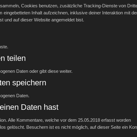
sammeln, Cookies benutzen, zusätzliche Tracking-Dienste von Dritt
m eingebetteten Inhalt aufzeichnen, inklusive deiner Interaktion mit d
hast und auf dieser Website angemeldet bist.
ste.
n teilen
ogenen Daten oder gibt diese weiter.
ten speichern
zogenen Daten.
einen Daten hast
tion. Alle Kommentare, welche vor dem 25.05.2018 erfasst worden
s gelöscht. Besuchern ist es nicht möglich, auf dieser Seite ein Kon