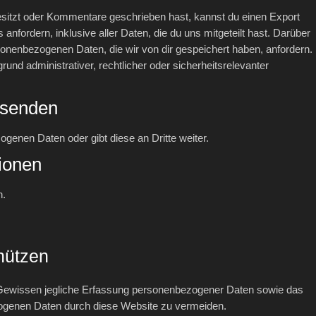
esitzt oder Kommentare geschrieben hast, kannst du einen Export
nfordern, inklusive aller Daten, die du uns mitgeteilt hast. Darüber
sonenbezogenen Daten, die wir von dir gespeichert haben, anfordern.
grund administrativer, rechtlicher oder sicherheitsrelevanter
 senden
genen Daten oder gibt diese an Dritte weiter.
ionen
n.
hützen
ewissen jegliche Erfassung personenbezogener Daten sowie das
ogenen Daten durch diese Website zu vermeiden.