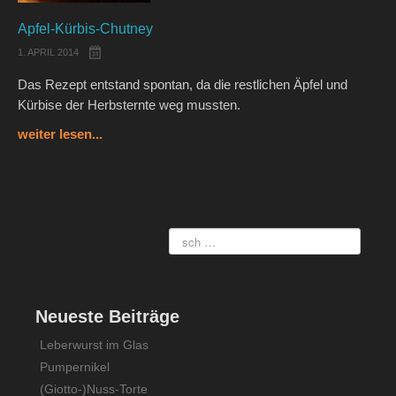
Apfel-Kürbis-Chutney
1. APRIL 2014
Das Rezept entstand spontan, da die restlichen Äpfel und
Kürbise der Herbsternte weg mussten.
weiter lesen...
Neueste Beiträge
Leberwurst im Glas
Pumpernikel
(Giotto-)Nuss-Torte