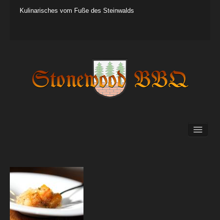
Kulinarisches vom Fuße des Steinwalds
BBQ
Küche
Tipps&Tricks