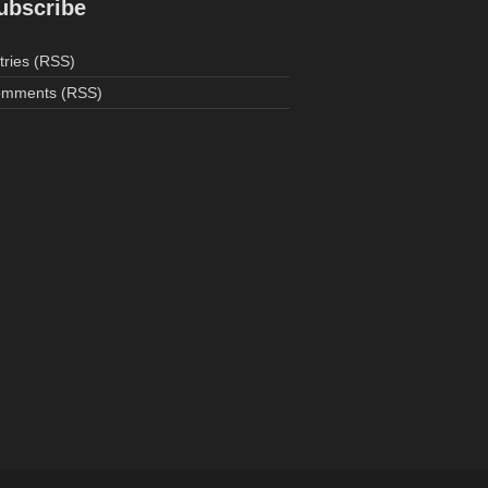
ubscribe
tries (RSS)
mments (RSS)