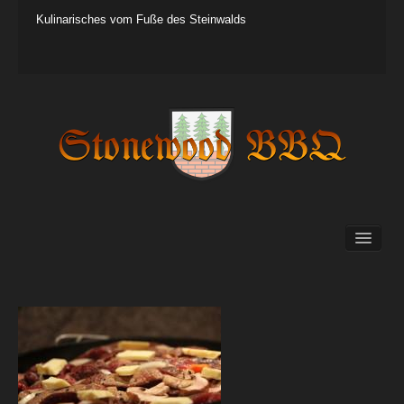
Kulinarisches vom Fuße des Steinwalds
BBQ
Küche
Tipps&Tricks