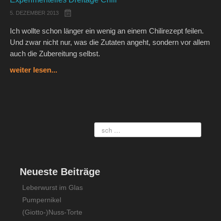
5. DEZEMBER 2013
Ich wollte schon länger ein wenig an einem Chilirezept feilen.
Und zwar nicht nur, was die Zutaten angeht, sondern vor allem
auch die Zubereitung selbst.
weiter lesen...
Neueste Beiträge
Leberwurst im Glas
Pumpernikel
(Giotto-)Nuss-Torte